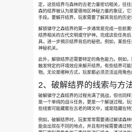
定，这些结界与森林的古老力量密切相关，往往
森的结界被认为是蒙德地区神秘力量的象征，它
手段。要解开结界，玩家需要了解其背后的历史
解锁镇守之森结界的第一步通常是完成一些前置
结界相关的古代文明或守护神。完成这些任务后
具，进一步揭示结界背后的秘密。例如，某些任
神秘机关。
此外，解锁结界还需要特定的角色能力。例如，
触发特定的环境效应来解开结界。有些结界可能
物。无论是哪种方式，玩家都必须灵活运用角色
2、破解结界的线索与方
破解镇守之森结界的过程充满了挑战，但也同样
是一个单纯的战斗任务，更是一个解谜过程。玩
些线索可能藏匿在古老的碑文中，或是隐藏在特
例如，破解结界时，玩家常常需要通过解读森林
能会出现在不同的地点，并且有时候需要通过特