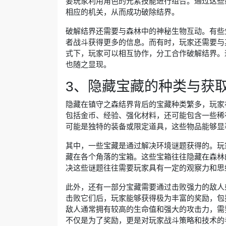
要玩家利用角色的元素技能进行组合。通过这些
相应的机关，从而成功破除结界。
破解结界还需要与森林中的神秘生物互动。有些
者战斗获得更多的信息。而有时，玩家还需要与
式下，玩家可以相互协作，分工合作破解结界。
也随之显现。
3、隐藏宝藏的种类与获
隐藏在镇守之森结界背后的宝藏种类繁多，玩家
包括金币、经验、强化材料，还可能包含一些稀
可能是独特的装备或限定道具，这些物品能够显
其中，一些宝藏是通过解决环境谜题获得的。玩
藏在各个角落的宝箱。这些宝箱往往隐藏在森林
决这些谜题往往需要玩家具有一定的观察力和思
此外，还有一部分宝藏需要通过击败强力的敌人或
击败它们后，玩家能够获得极为丰富的奖励，包
敌人通常拥有较高的生命值和强大的攻击力，需
不仅是为了奖励，更是对玩家战斗策略和技术的