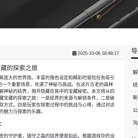
导
2025-10-06 18:48:17
宝藏的探索之旅
解
其庞大的世界观、丰富的角色设定和精彩的冒险任务吸引
区的一个重要场景，充满了神秘与挑战。在这片古老的森林
经
解神秘的结界，揭开隐藏在其中的宝藏秘密。本文将从四
新
藏宝藏的探索之旅：一是结界的来源与解锁条件，二是破
取方式，四是玩家在探索过程中的挑战与心得。通过对这
公
的魅力与探索的乐趣。
件
沟
密的守护者，镇守之森的结界便是如此。根据游戏中的设