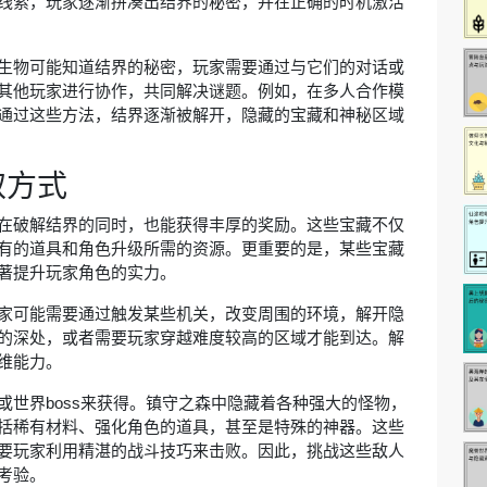
线索，玩家逐渐拼凑出结界的秘密，并在正确的时机激活
生物可能知道结界的秘密，玩家需要通过与它们的对话或
其他玩家进行协作，共同解决谜题。例如，在多人合作模
通过这些方法，结界逐渐被解开，隐藏的宝藏和神秘区域
取方式
在破解结界的同时，也能获得丰厚的奖励。这些宝藏不仅
有的道具和角色升级所需的资源。更重要的是，某些宝藏
著提升玩家角色的实力。
家可能需要通过触发某些机关，改变周围的环境，解开隐
的深处，或者需要玩家穿越难度较高的区域才能到达。解
维能力。
世界boss来获得。镇守之森中隐藏着各种强大的怪物，
括稀有材料、强化角色的道具，甚至是特殊的神器。这些
要玩家利用精湛的战斗技巧来击败。因此，挑战这些敌人
考验。