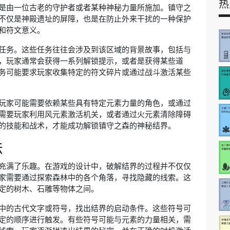
热
是由一位古老的守护者或者某种神秘力量所施加。镇守之
不仅是神殿遗址的屏障，也是在防止外来干扰的一种保护
和符文意义。
任务。这些任务往往会涉及到该区域的背景故事，包括与
，玩家通常会获得一系列解锁提示，或者是获得某些道
务可能要求玩家收集特定的符文碎片或通过战斗激活某些
玩家可能需要依赖某些具有特定元素力量的角色，或通过
需要玩家利用风元素激活机关，或者通过火元素清除障碍
的技能和战术，才能成功解锁镇守之森的神秘结界。
法
充满了乐趣。在游戏的设计中，破解结界的过程并不仅仅
家需要通过探索森林中的各个角落，寻找隐藏的线索。这
定的树木、石雕等物体之间。
中的古代文字或符号，找出结界的启动条件。这些符号可
定的顺序进行触发。有些符号可能与元素的力量相关，需