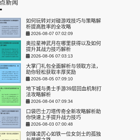
点新闻
如何玩转对对碰游戏技巧与策略解
析提高胜率的全攻略
2026-08-07 07:02:09
奥拉星神武月在哪里获得以及如何
提升其战力技巧解析
2026-08-06 07:03:13
大掌门礼包全面解析与领取方法，
助你轻松获取丰厚奖励
2026-08-05 07:09:10
地下城与勇士手游39层回血机制打
法攻略解析
2026-08-04 07:09:34
口袋巴士刀塔传奇全新攻略解析助
你快速上手提升战力技巧
2026-08-03 07:00:48
剑锋凌厉心如铁一位女剑士的孤独
与荣耀之路