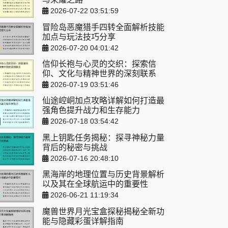
2026-07-22 03:51:59
冒险岛恶魔猎手四转全面解析技能
加点与玩法技巧分享
2026-07-20 04:01:42
信仰长袍与心灵的交织：探索信
仰、文化与精神世界的深刻联系
2026-07-19 03:51:46
仙途崆峒加点攻略详解如何打造最
强角色提升战力和生存能力
2026-07-18 03:54:42
黑上钥匙任务揭秘：探寻神秘力量
背后的秘密与挑战
2026-07-16 20:48:10
黑海岸的地理位置与历史背景解析
以及其在全球航运中的重要性
2026-06-21 11:19:34
魔兽世界月光宝盒探秘揭秘全新功
能与隐藏彩蛋详解指南