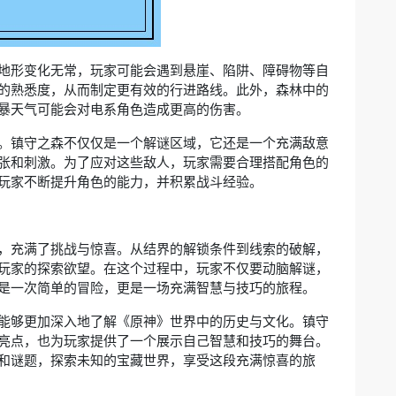
地形变化无常，玩家可能会遇到悬崖、陷阱、障碍物等自
的熟悉度，从而制定更有效的行进路线。此外，森林中的
暴天气可能会对电系角色造成更高的伤害。
。镇守之森不仅仅是一个解谜区域，它还是一个充满敌意
张和刺激。为了应对这些敌人，玩家需要合理搭配角色的
玩家不断提升角色的能力，并积累战斗经验。
，充满了挑战与惊喜。从结界的解锁条件到线索的破解，
玩家的探索欲望。在这个过程中，玩家不仅要动脑解谜，
是一次简单的冒险，更是一场充满智慧与技巧的旅程。
能够更加深入地了解《原神》世界中的历史与文化。镇守
亮点，也为玩家提供了一个展示自己智慧和技巧的舞台。
和谜题，探索未知的宝藏世界，享受这段充满惊喜的旅