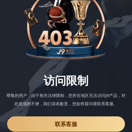
访问限制
尊敬的用户，由于相关法律限制，您所在地区无法访问J9产品，对
此造成的不便，我们深表歉意，您如有疑问请联系客服。
联系客服