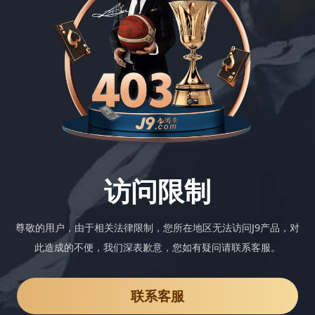
访问限制
尊敬的用户，由于相关法律限制，您所在地区无法访问J9产品，对
此造成的不便，我们深表歉意，您如有疑问请联系客服。
联系客服