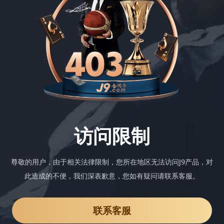
访问限制
尊敬的用户，由于相关法律限制，您所在地区无法访问J9产品，对
此造成的不便，我们深表歉意，您如有疑问请联系客服。
联系客服