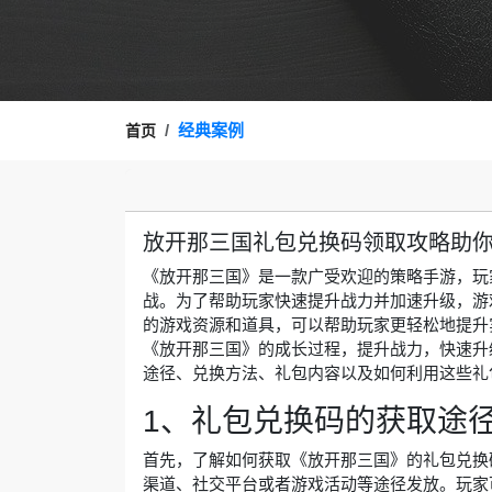
经典案例
首页
放开那三国礼包兑换码领取攻略助
《放开那三国》是一款广受欢迎的策略手游，玩
战。为了帮助玩家快速提升战力并加速升级，游
的游戏资源和道具，可以帮助玩家更轻松地提升
《放开那三国》的成长过程，提升战力，快速升
途径、兑换方法、礼包内容以及如何利用这些礼
1、礼包兑换码的获取途
首先，了解如何获取《放开那三国》的礼包兑换
渠道、社交平台或者游戏活动等途径发放。玩家