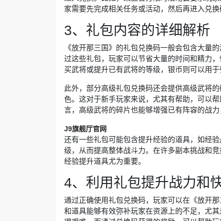
家需要先完成相关任务或活动，然后再进入兑换
3、礼包内容的详细解析
《放开那三国》的礼包兑换码一般会包含大量的
过这些礼包，玩家可以节省大量的时间和精力，
买武将或提升已有武将的等级，银币则可以用于
此外，部分高级礼包兑换码还会提供高级武将的
色。这对于新手玩家来说，尤其有帮助，可以帮
言，高级武将的碎片也能够增强已有阵容的战力
J9旗舰厅官网
还有一些礼包可能包含提升经验的道具，如经验
级，从而提高整体战斗力。在许多副本挑战和竞
经验提升道具尤为重要。
4、利用礼包提升战力和
通过正确使用礼包兑换码，玩家可以在《放开那
和道具能够有效弥补玩家在资源上的不足，尤其