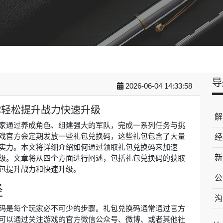
导
2026-06-04 14:33:58
你轻松提升战力快速升级
解
家通过养成角色、组建强大的军队，完成一系列任务与挑
戏官方会定期发放一些礼包兑换码，这些礼包包含了大量
经
实力。本文将详细介绍如何通过领取礼包兑换码来加速
新
级。文章将从四个方面进行阐述，包括礼包兑换码的获取
包提升战力和快速升级。
公
径
沟
码是每个玩家必不可少的步骤。礼包兑换码通常通过官方
可以通过关注游戏的官方微信公众号、微博、或者其他社