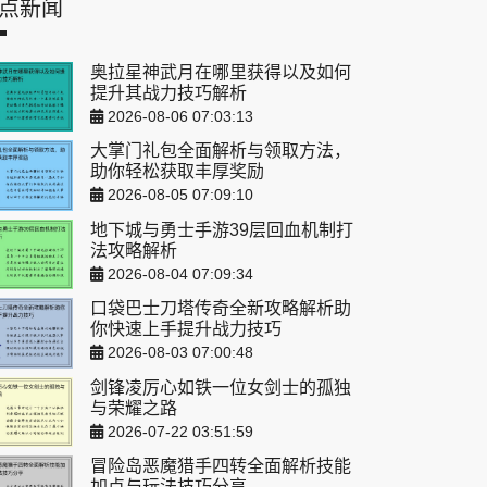
点新闻
奥拉星神武月在哪里获得以及如何
提升其战力技巧解析
2026-08-06 07:03:13
大掌门礼包全面解析与领取方法，
助你轻松获取丰厚奖励
2026-08-05 07:09:10
地下城与勇士手游39层回血机制打
法攻略解析
2026-08-04 07:09:34
口袋巴士刀塔传奇全新攻略解析助
你快速上手提升战力技巧
2026-08-03 07:00:48
剑锋凌厉心如铁一位女剑士的孤独
与荣耀之路
2026-07-22 03:51:59
冒险岛恶魔猎手四转全面解析技能
加点与玩法技巧分享