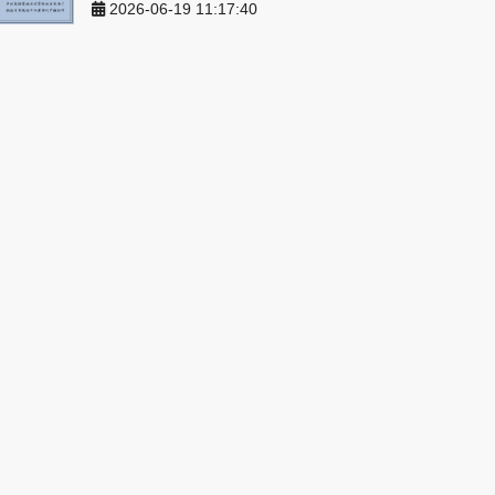
2026-06-19 11:17:40