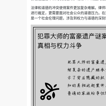
法律和道德的冲突使得案件更加复杂难解。律师
进行裁定，更需要面对社会公众的道德压力。在
是一个社会伦理问题，涉及到权力与道德的深刻