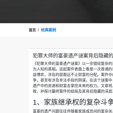
经典案例
首页
犯罪大师的富豪遗产谜案背后隐藏
《犯罪大师的富豪遗产谜案》以一宗错综复杂的
为人知的真相。这起案件表面上看是一次普通的
益博弈，涉及的层面远不止财富的分配。案件中
争，甚至有涉及非法手段的阴谋。在这个谜案中
遗产中的资源和财富去掌控未来的权力。文章将
程，并探讨最终案件的结局及其背后隐藏的深层
1、家族继承权的复杂斗
富豪的遗产问题往往伴随着家族成员间的复杂关