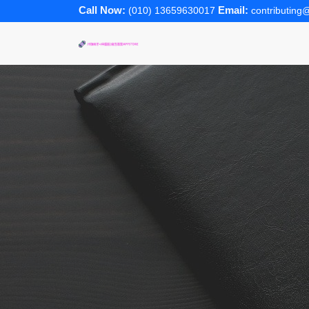
Call Now:
Email:
(010) 13659630017
contributing