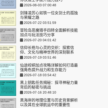
2026-08-03 07:00:48
剑锋凌厉心如铁一位女剑士的孤独
与荣耀之路
2026-07-22 03:51:59
冒险岛恶魔猎手四转全面解析技能
加点与玩法技巧分享
2026-07-20 04:01:42
信仰长袍与心灵的交织：探索信
仰、文化与精神世界的深刻联系
2026-07-19 03:51:46
仙途崆峒加点攻略详解如何打造最
强角色提升战力和生存能力
2026-07-18 03:54:42
黑上钥匙任务揭秘：探寻神秘力量
背后的秘密与挑战
2026-07-16 20:48:10
黑海岸的地理位置与历史背景解析
以及其在全球航运中的重要性