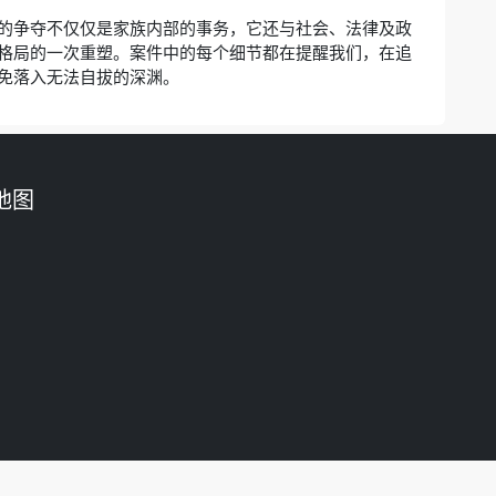
的争夺不仅仅是家族内部的事务，它还与社会、法律及政
格局的一次重塑。案件中的每个细节都在提醒我们，在追
免落入无法自拔的深渊。
地图