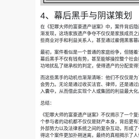
4、幕后黑手与阴谋策划
在《犯罪大师的富豪遗产谜案》中，案件背后隐
渐发现，这场家族遗产争夺不仅仅是家族成员之
些商业对手和利益关系人，甚至通过雇佣黑客篡
最初，案件看似是一个普通的家庭纷争，但随着
幕后黑手不仅有钱有势，甚至能够操控整个社会
功地扰乱了继承权的判定，使得遗产的分配变得
而这些黑手的动机也渐渐清晰：他们不仅仅是为
会势力。无论是通过收买法官、律师，还是通过
入囊中，从而借此实现个人或集团的利益最大化
总结：
《犯罪大师的富豪遗产谜案》不仅揭示了一个复
个参与者的动机都不仅仅是财产本身，背后更有
外部势力以及法律系统之间的复杂互动，形成了
得这个案件更加扑朔迷离，最终的真相揭示了人