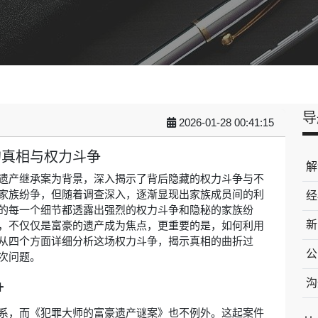
导
2026-01-28 00:41:15
的真相与权力斗争
解
遗产继承案为背景，深入揭示了背后隐藏的权力斗争与不
家族纷争，但随着调查深入，逐渐显现出家族成员间的利
经
的每一个细节都透露出强烈的权力斗争和隐秘的家族纷
新
，不仅仅是富豪的遗产成为焦点，更重要的是，如何利用
从四个方面详细分析这场权力斗争，揭示真相的曲折过
公
次问题。
争
沟
系，而《犯罪大师的富豪遗产谜案》也不例外。这起案件