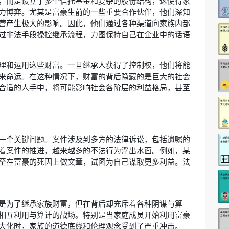
，而是设立了多个信托基金和复杂的股份结构，这使得家
力博弈。尤其是富豪生前的一些重要合作伙伴，他们深知
营产生极大的影响。因此，他们通过各种渠道向家族内部
过非法手段操控继承流程，力图保持自己在企业中的话语
理和运用这些财富。一旦继承人获得了控制权，他们将能
来命运。在这种情况下，财富的背后隐藏的是巨大的社会
合适的人手中，将可能影响社会各阶层的利益格局，甚至
一个关键问题。案件涉及到多方的法律诉讼，包括遗嘱的
着案件的推进，越来越多的不法行为浮出水面。例如，某
至在富豪的死因上做文章，试图为自己谋取更多利益。法
是为了继承家族财富，但在背后却充斥着各种阴谋与算
相互利用与算计的战场。特别是当家庭成员开始利用富豪
大化时，家族的道德底线和伦理观念受到了严重冲击。