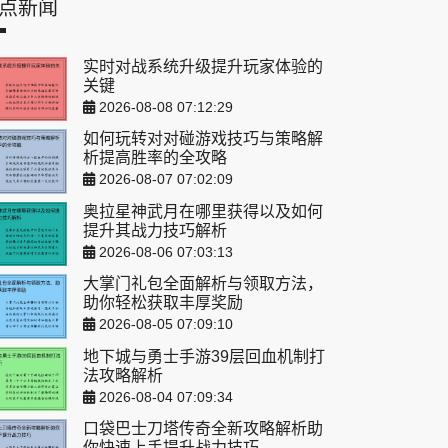
点新闻
实时对战系统升级提升玩家体验的
关键
2026-08-08 07:12:29
如何玩转对对碰游戏技巧与策略解
析提高胜率的全攻略
2026-08-07 07:02:09
奥拉星神武月在哪里获得以及如何
提升其战力技巧解析
2026-08-06 07:03:13
大掌门礼包全面解析与领取方法，
助你轻松获取丰厚奖励
2026-08-05 07:09:10
地下城与勇士手游39层回血机制打
法攻略解析
2026-08-04 07:09:34
口袋巴士刀塔传奇全新攻略解析助
你快速上手提升战力技巧