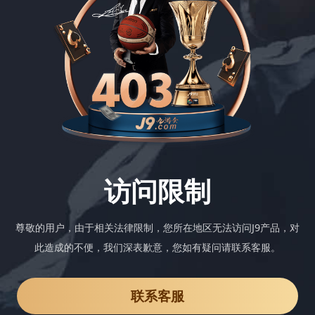
访问限制
尊敬的用户，由于相关法律限制，您所在地区无法访问J9产品，对
此造成的不便，我们深表歉意，您如有疑问请联系客服。
联系客服