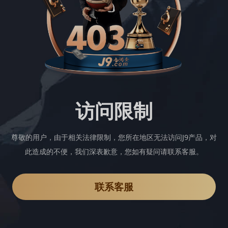
访问限制
尊敬的用户，由于相关法律限制，您所在地区无法访问J9产品，对
此造成的不便，我们深表歉意，您如有疑问请联系客服。
联系客服